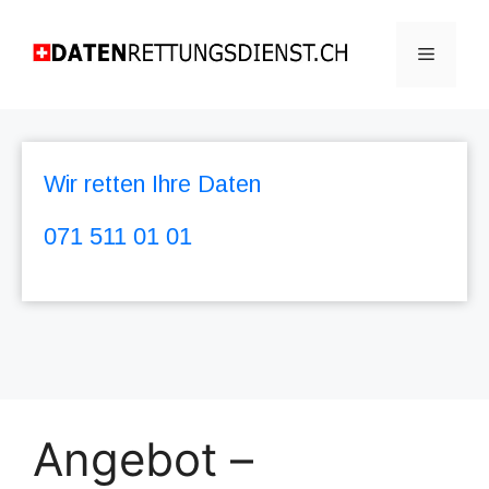
Wir retten Ihre Daten
071 511 01 01
Angebot –