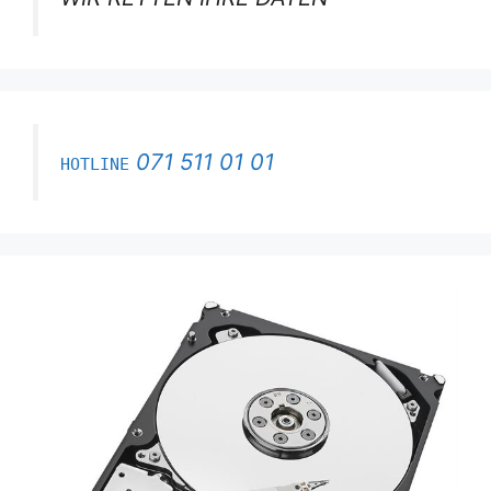
071 511 01 01
HOTLINE