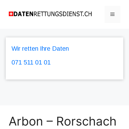
Wir retten Ihre Daten
071 511 01 01
Arbon – Rorschach