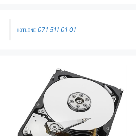
071 511 01 01
HOTLINE