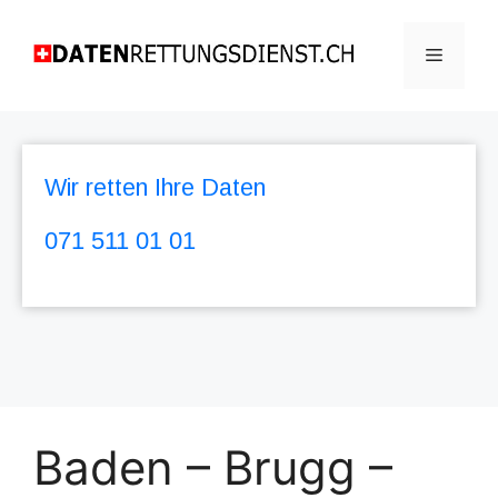
Wir retten Ihre Daten
071 511 01 01
Baden – Brugg –