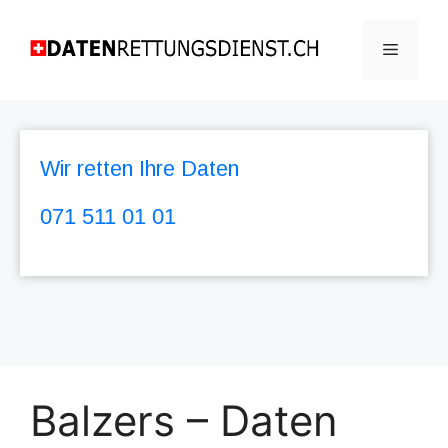
Wir retten Ihre Daten
071 511 01 01
Balzers – Daten