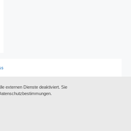
ss
 externen Dienste deaktiviert. Sie
re Datenschutzbestimmungen.