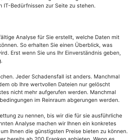
ren IT-Bedürfnissen zur Seite zu stehen.
ältige Analyse für Sie erstellt, welche Daten mit
önnen. So erhalten Sie einen Überblick, was
ird. Erst wenn Sie uns Ihr Einverständnis geben,
.
lichen. Jeder Schadensfall ist anders. Manchmal
dem ob Ihre wertvollen Dateien nur gelöscht
ktes nicht mehr aufgerufen werden. Manchmal
rbedingungen im Reinraum abgerungen werden.
ttung zu nennen, bis wir die für sie ausführliche
nten Analyse machen wir Ihnen ein konkretes
um Ihnen die günstigsten Preise bieten zu können.
ger bereits ab 200 Franken anbieten. Wenn es