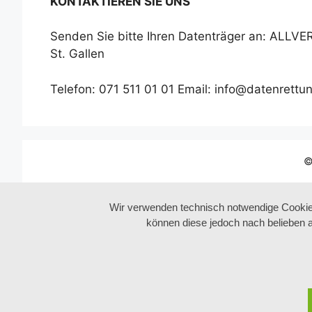
KONTAKTIEREN SIE UNS
Senden Sie bitte Ihren Datenträger an: ALLVE
St. Gallen
Telefon: 071 511 01 01 Email: info@datenrettu
©
Wir verwenden technisch notwendige Cookies
können diese jedoch nach belieben 