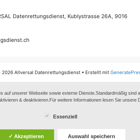
RSAL Datenrettungsdienst, Kublystrasse 26A, 9016
ngsdienst.ch
 2026 Allversal Datenrettungsdienst
• Erstellt mit
GeneratePre
 auf unserer Webseite sowie externe Dienste.Standardmäßig sind alle
aktivieren & deaktivieren.Für weitere Informationen lesen Sie unse
Essenziell
✓ Akzeptieren
Auswahl speichern