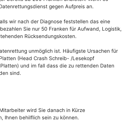
 Datenrettungsdienst gegen Aufpreis an.
lls wir nach der Diagnose feststellen das eine
 bezahlen Sie nur 50 Franken für Aufwand, Logistik,
tstehenden Rücksendungskosten.
Datenrettung unmöglich ist. Häufigste Ursachen für
 Platten (Head Crash Schreib- /Lesekopf
latten) und im fall dass die zu rettenden Daten
den sind.
 Mitarbeiter wird Sie danach in Kürze
 Ihnen behilflich sein zu können.