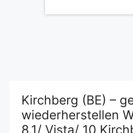
Kirchberg (BE) – g
wiederherstellen W
8.1/ Vista/ 10 Kirc