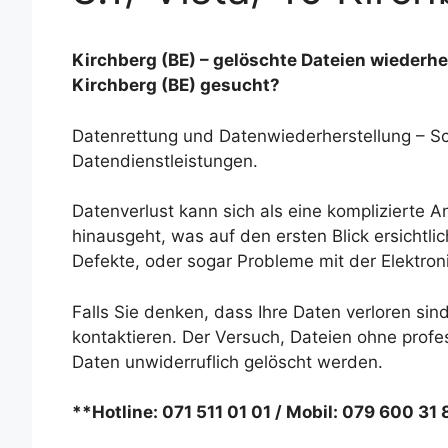
Kirchberg (BE) – gelöschte Dateien wiederher
Kirchberg (BE) gesucht?
Datenrettung und Datenwiederherstellung – Sch
Datendienstleistungen.
Datenverlust kann sich als eine komplizierte 
hinausgeht, was auf den ersten Blick ersichtli
Defekte, oder sogar Probleme mit der Elektron
Falls Sie denken, dass Ihre Daten verloren sind
kontaktieren. Der Versuch, Dateien ohne profes
Daten unwiderruflich gelöscht werden.
**Hotline: 071 511 01 01 / Mobil: 079 600 31