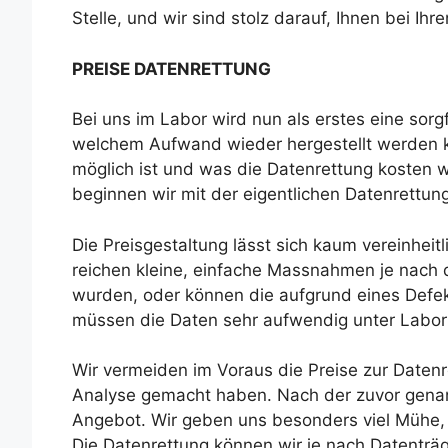
Stelle, und wir sind stolz darauf, Ihnen bei Ih
PREISE DATENRETTUNG
Bei uns im Labor wird nun als erstes eine sorgf
welchem Aufwand wieder hergestellt werden k
möglich ist und was die Datenrettung kosten w
beginnen wir mit der eigentlichen Datenrettung
Die Preisgestaltung lässt sich kaum vereinheit
reichen kleine, einfache Massnahmen je nach 
wurden, oder können die aufgrund eines Defe
müssen die Daten sehr aufwendig unter Labo
Wir vermeiden im Voraus die Preise zur Datenre
Analyse gemacht haben. Nach der zuvor genan
Angebot. Wir geben uns besonders viel Mühe, 
Die Datenrettung können wir je nach Datenträ