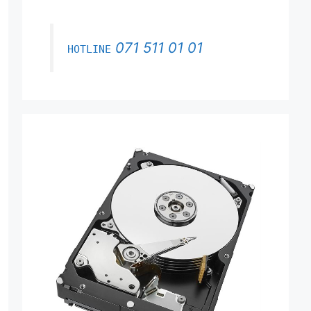
071 511 01 01
HOTLINE