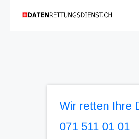
Wir retten Ihre
071 511 01 01