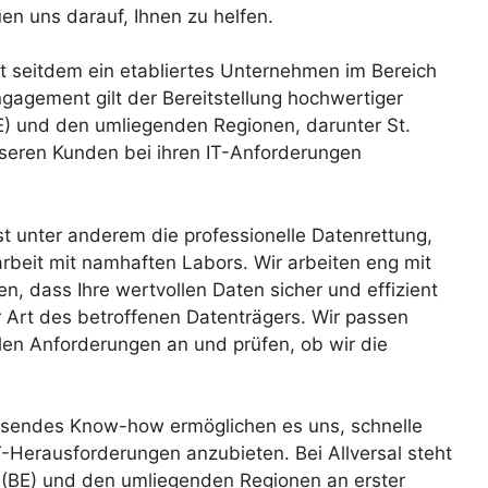
en uns darauf, Ihnen zu helfen.
t seitdem ein etabliertes Unternehmen im Bereich
gagement gilt der Bereitstellung hochwertiger
(BE) und den umliegenden Regionen, darunter St.
nseren Kunden bei ihren IT-Anforderungen
t unter anderem die professionelle Datenrettung,
arbeit mit namhaften Labors. Wir arbeiten eng mit
, dass Ihre wertvollen Daten sicher und effizient
 Art des betroffenen Datenträgers. Wir passen
len Anforderungen an und prüfen, ob wir die
ssendes Know-how ermöglichen es uns, schnelle
T-Herausforderungen anzubieten. Bei Allversal steht
g (BE) und den umliegenden Regionen an erster