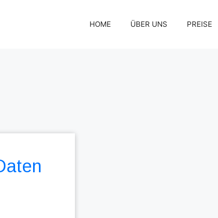
HOME
ÜBER UNS
PREISE
 Daten