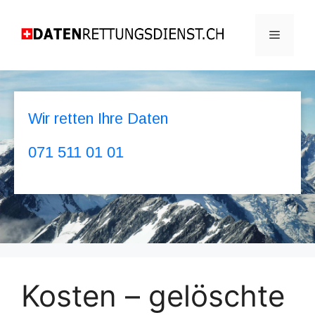
Wir retten Ihre Daten
071 511 01 01
Kosten – gelöschte