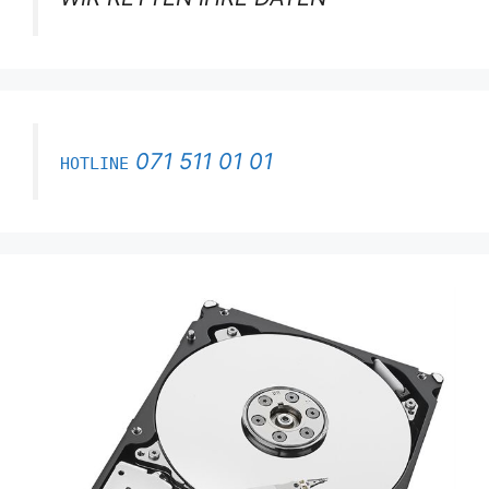
071 511 01 01
HOTLINE