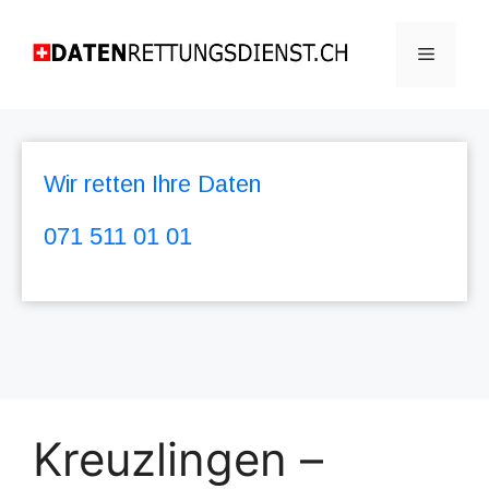
Wir retten Ihre Daten
071 511 01 01
Kreuzlingen –