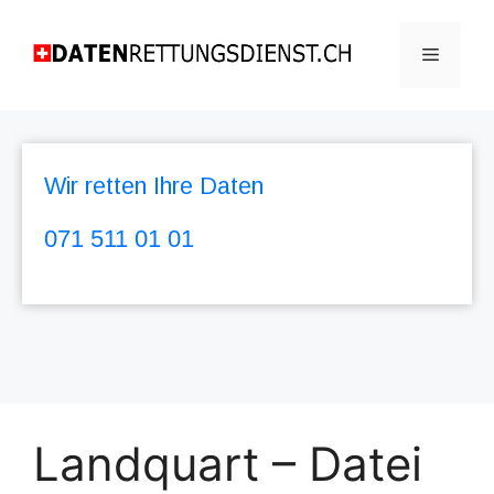
Wir retten Ihre Daten
071 511 01 01
Landquart – Datei