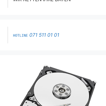
071 511 01 01
HOTLINE