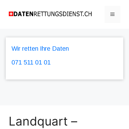
Wir retten Ihre Daten
071 511 01 01
Landquart –