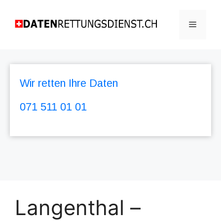
Wir retten Ihre Daten
071 511 01 01
Langenthal –