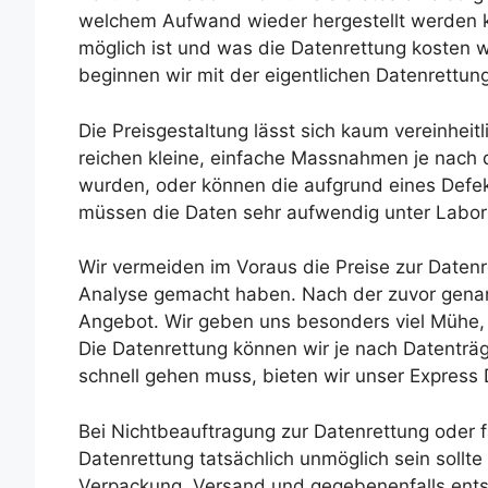
welchem Aufwand wieder hergestellt werden k
möglich ist und was die Datenrettung kosten w
beginnen wir mit der eigentlichen Datenrettung
Die Preisgestaltung lässt sich kaum vereinheit
reichen kleine, einfache Massnahmen je nach 
wurden, oder können die aufgrund eines Defe
müssen die Daten sehr aufwendig unter Labo
Wir vermeiden im Voraus die Preise zur Datenre
Analyse gemacht haben. Nach der zuvor genan
Angebot. Wir geben uns besonders viel Mühe, 
Die Datenrettung können wir je nach Datenträ
schnell gehen muss, bieten wir unser Express
Bei Nichtbeauftragung zur Datenrettung oder fa
Datenrettung tatsächlich unmöglich sein sollte
Verpackung, Versand und gegebenenfalls en