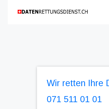
Wir retten Ihre
071 511 01 01