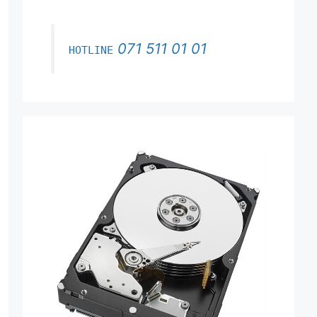
071 511 01 01
HOTLINE