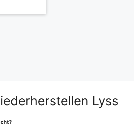
wiederherstellen Lyss
ucht?