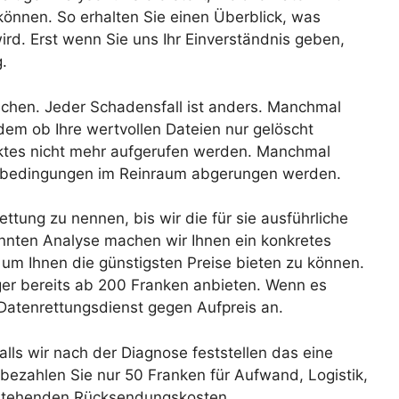
önnen. So erhalten Sie einen Überblick, was
ird. Erst wenn Sie uns Ihr Einverständnis geben,
.
lichen. Jeder Schadensfall ist anders. Manchmal
dem ob Ihre wertvollen Dateien nur gelöscht
ktes nicht mehr aufgerufen werden. Manchmal
rbedingungen im Reinraum abgerungen werden.
ttung zu nennen, bis wir die für sie ausführliche
nten Analyse machen wir Ihnen ein konkretes
um Ihnen die günstigsten Preise bieten zu können.
ger bereits ab 200 Franken anbieten. Wenn es
 Datenrettungsdienst gegen Aufpreis an.
lls wir nach der Diagnose feststellen das eine
 bezahlen Sie nur 50 Franken für Aufwand, Logistik,
tstehenden Rücksendungskosten.