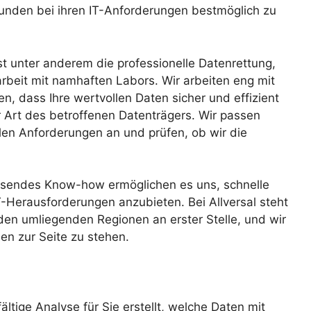
unden bei ihren IT-Anforderungen bestmöglich zu
t unter anderem die professionelle Datenrettung,
arbeit mit namhaften Labors. Wir arbeiten eng mit
, dass Ihre wertvollen Daten sicher und effizient
 Art des betroffenen Datenträgers. Wir passen
len Anforderungen an und prüfen, ob wir die
ssendes Know-how ermöglichen es uns, schnelle
T-Herausforderungen anzubieten. Bei Allversal steht
den umliegenden Regionen an erster Stelle, und wir
sen zur Seite zu stehen.
ältige Analyse für Sie erstellt, welche Daten mit