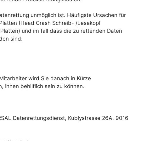
Datenrettung unmöglich ist. Häufigste Ursachen für
 Platten (Head Crash Schreib- /Lesekopf
latten) und im fall dass die zu rettenden Daten
den sind.
 Mitarbeiter wird Sie danach in Kürze
 Ihnen behilflich sein zu können.
RSAL Datenrettungsdienst, Kublystrasse 26A, 9016