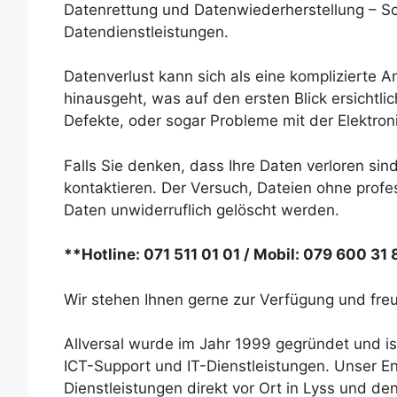
Datenrettung und Datenwiederherstellung – Sch
Datendienstleistungen.
Datenverlust kann sich als eine komplizierte 
hinausgeht, was auf den ersten Blick ersichtli
Defekte, oder sogar Probleme mit der Elektron
Falls Sie denken, dass Ihre Daten verloren sind
kontaktieren. Der Versuch, Dateien ohne profes
Daten unwiderruflich gelöscht werden.
**Hotline: 071 511 01 01 / Mobil: 079 600 31
Wir stehen Ihnen gerne zur Verfügung und freu
Allversal wurde im Jahr 1999 gegründet und is
ICT-Support und IT-Dienstleistungen. Unser En
Dienstleistungen direkt vor Ort in Lyss und de