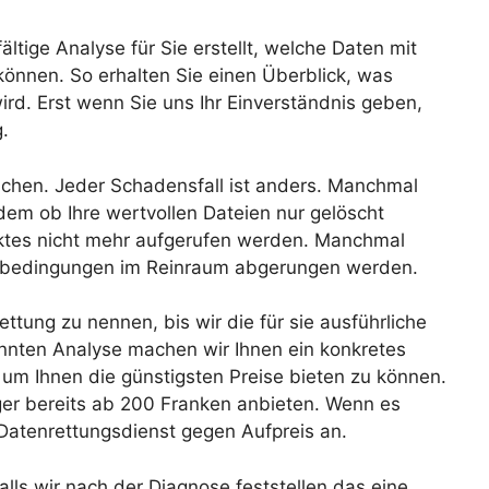
ältige Analyse für Sie erstellt, welche Daten mit
önnen. So erhalten Sie einen Überblick, was
ird. Erst wenn Sie uns Ihr Einverständnis geben,
.
lichen. Jeder Schadensfall ist anders. Manchmal
dem ob Ihre wertvollen Dateien nur gelöscht
ktes nicht mehr aufgerufen werden. Manchmal
rbedingungen im Reinraum abgerungen werden.
ttung zu nennen, bis wir die für sie ausführliche
nten Analyse machen wir Ihnen ein konkretes
um Ihnen die günstigsten Preise bieten zu können.
ger bereits ab 200 Franken anbieten. Wenn es
 Datenrettungsdienst gegen Aufpreis an.
lls wir nach der Diagnose feststellen das eine