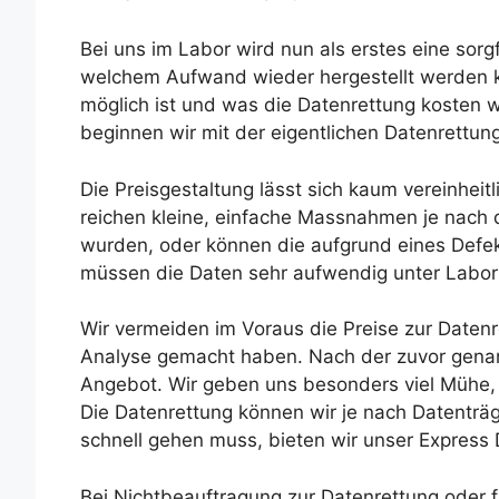
Bei uns im Labor wird nun als erstes eine sorgf
welchem Aufwand wieder hergestellt werden k
möglich ist und was die Datenrettung kosten w
beginnen wir mit der eigentlichen Datenrettung
Die Preisgestaltung lässt sich kaum vereinheit
reichen kleine, einfache Massnahmen je nach 
wurden, oder können die aufgrund eines Defe
müssen die Daten sehr aufwendig unter Labo
Wir vermeiden im Voraus die Preise zur Datenre
Analyse gemacht haben. Nach der zuvor genan
Angebot. Wir geben uns besonders viel Mühe, 
Die Datenrettung können wir je nach Datenträ
schnell gehen muss, bieten wir unser Express
Bei Nichtbeauftragung zur Datenrettung oder fa