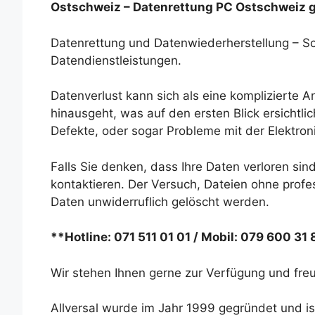
Ostschweiz – Datenrettung PC Ostschweiz 
Datenrettung und Datenwiederherstellung – Sch
Datendienstleistungen.
Datenverlust kann sich als eine komplizierte 
hinausgeht, was auf den ersten Blick ersichtli
Defekte, oder sogar Probleme mit der Elektron
Falls Sie denken, dass Ihre Daten verloren sind
kontaktieren. Der Versuch, Dateien ohne profes
Daten unwiderruflich gelöscht werden.
**Hotline: 071 511 01 01 / Mobil: 079 600 31
Wir stehen Ihnen gerne zur Verfügung und freu
Allversal wurde im Jahr 1999 gegründet und is