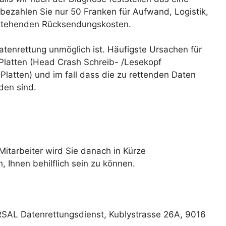
 bezahlen Sie nur 50 Franken für Aufwand, Logistik,
tstehenden Rücksendungskosten.
Datenrettung unmöglich ist. Häufigste Ursachen für
 Platten (Head Crash Schreib- /Lesekopf
latten) und im fall dass die zu rettenden Daten
den sind.
 Mitarbeiter wird Sie danach in Kürze
 Ihnen behilflich sein zu können.
RSAL Datenrettungsdienst, Kublystrasse 26A, 9016