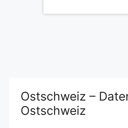
Ostschweiz – Date
Ostschweiz