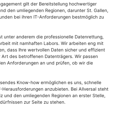
gagement gilt der Bereitstellung hochwertiger
 und den umliegenden Regionen, darunter St. Gallen,
unden bei ihren IT-Anforderungen bestmöglich zu
t unter anderem die professionelle Datenrettung,
arbeit mit namhaften Labors. Wir arbeiten eng mit
, dass Ihre wertvollen Daten sicher und effizient
 Art des betroffenen Datenträgers. Wir passen
len Anforderungen an und prüfen, ob wir die
ssendes Know-how ermöglichen es uns, schnelle
T-Herausforderungen anzubieten. Bei Allversal steht
iz und den umliegenden Regionen an erster Stelle,
edürfnissen zur Seite zu stehen.