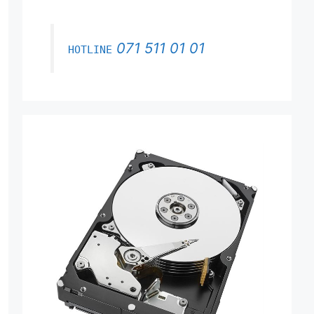
071 511 01 01
HOTLINE