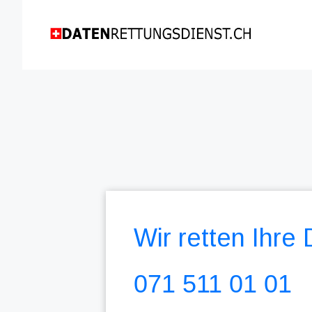
Wir retten Ihre
071 511 01 01