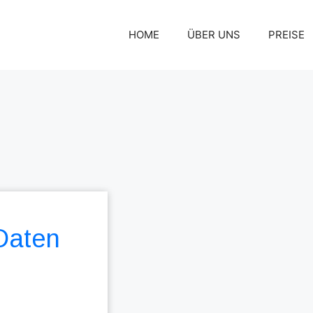
HOME
ÜBER UNS
PREISE
 Daten