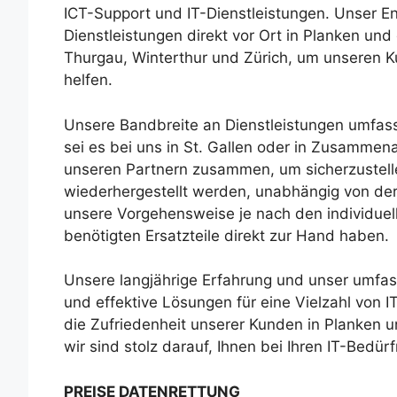
ICT-Support und IT-Dienstleistungen. Unser En
Dienstleistungen direkt vor Ort in Planken un
Thurgau, Winterthur und Zürich, um unseren K
helfen.
Unsere Bandbreite an Dienstleistungen umfass
sei es bei uns in St. Gallen oder in Zusammen
unseren Partnern zusammen, um sicherzustellen
wiederhergestellt werden, unabhängig von der
unsere Vorgehensweise je nach den individuel
benötigten Ersatzteile direkt zur Hand haben.
Unsere langjährige Erfahrung und unser umfa
und effektive Lösungen für eine Vielzahl von I
die Zufriedenheit unserer Kunden in Planken 
wir sind stolz darauf, Ihnen bei Ihren IT-Bedür
PREISE DATENRETTUNG