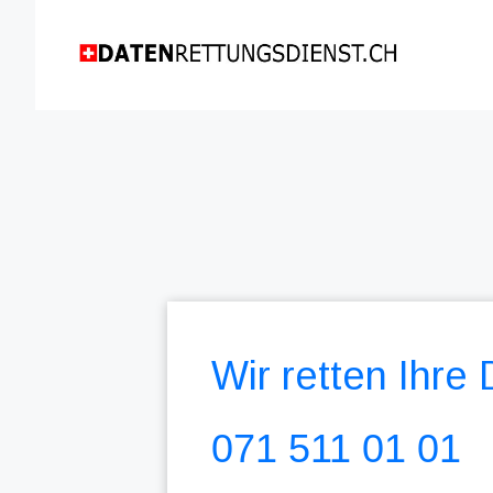
Wir retten Ihre
071 511 01 01