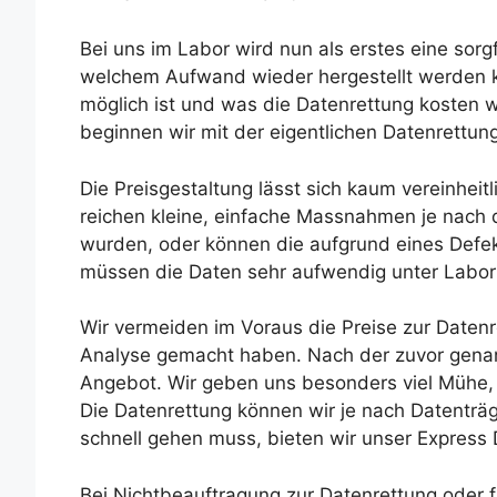
Bei uns im Labor wird nun als erstes eine sorgf
welchem Aufwand wieder hergestellt werden k
möglich ist und was die Datenrettung kosten w
beginnen wir mit der eigentlichen Datenrettung
Die Preisgestaltung lässt sich kaum vereinheit
reichen kleine, einfache Massnahmen je nach 
wurden, oder können die aufgrund eines Defe
müssen die Daten sehr aufwendig unter Labo
Wir vermeiden im Voraus die Preise zur Datenre
Analyse gemacht haben. Nach der zuvor genan
Angebot. Wir geben uns besonders viel Mühe, 
Die Datenrettung können wir je nach Datenträ
schnell gehen muss, bieten wir unser Express
Bei Nichtbeauftragung zur Datenrettung oder fa