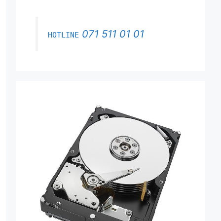
071 511 01 01
HOTLINE