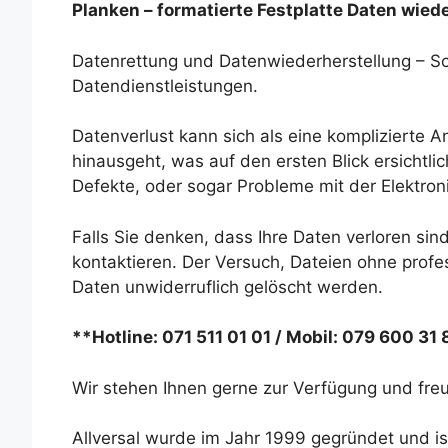
Planken – formatierte Festplatte Daten wied
Datenrettung und Datenwiederherstellung – Sch
Datendienstleistungen.
Datenverlust kann sich als eine komplizierte 
hinausgeht, was auf den ersten Blick ersichtli
Defekte, oder sogar Probleme mit der Elektron
Falls Sie denken, dass Ihre Daten verloren sind
kontaktieren. Der Versuch, Dateien ohne profes
Daten unwiderruflich gelöscht werden.
**Hotline: 071 511 01 01 / Mobil: 079 600 31
Wir stehen Ihnen gerne zur Verfügung und freu
Allversal wurde im Jahr 1999 gegründet und is