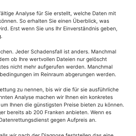
ältige Analyse für Sie erstellt, welche Daten mit
önnen. So erhalten Sie einen Überblick, was
ird. Erst wenn Sie uns Ihr Einverständnis geben,
.
lichen. Jeder Schadensfall ist anders. Manchmal
dem ob Ihre wertvollen Dateien nur gelöscht
ktes nicht mehr aufgerufen werden. Manchmal
rbedingungen im Reinraum abgerungen werden.
ttung zu nennen, bis wir die für sie ausführliche
nten Analyse machen wir Ihnen ein konkretes
um Ihnen die günstigsten Preise bieten zu können.
ger bereits ab 200 Franken anbieten. Wenn es
 Datenrettungsdienst gegen Aufpreis an.
lls wir nach der Diagnose feststellen das eine