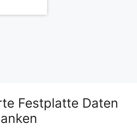
rte Festplatte Daten
lanken