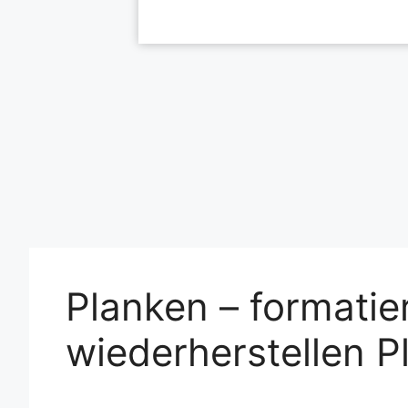
Planken – formatie
wiederherstellen P