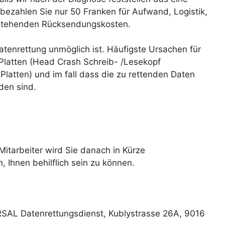
 bezahlen Sie nur 50 Franken für Aufwand, Logistik,
tstehenden Rücksendungskosten.
Datenrettung unmöglich ist. Häufigste Ursachen für
 Platten (Head Crash Schreib- /Lesekopf
latten) und im fall dass die zu rettenden Daten
den sind.
 Mitarbeiter wird Sie danach in Kürze
 Ihnen behilflich sein zu können.
RSAL Datenrettungsdienst, Kublystrasse 26A, 9016