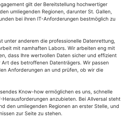
gagement gilt der Bereitstellung hochwertiger
d den umliegenden Regionen, darunter St. Gallen,
unden bei ihren IT-Anforderungen bestmöglich zu
t unter anderem die professionelle Datenrettung,
arbeit mit namhaften Labors. Wir arbeiten eng mit
, dass Ihre wertvollen Daten sicher und effizient
 Art des betroffenen Datenträgers. Wir passen
len Anforderungen an und prüfen, ob wir die
ssendes Know-how ermöglichen es uns, schnelle
T-Herausforderungen anzubieten. Bei Allversal steht
und den umliegenden Regionen an erster Stelle, und
fnissen zur Seite zu stehen.