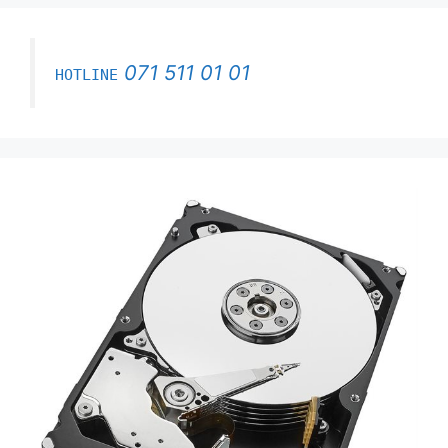
071 511 01 01
HOTLINE