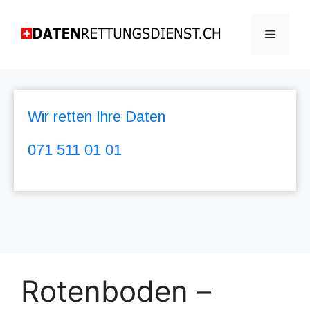
Wir retten Ihre Daten
071 511 01 01
Rotenboden –