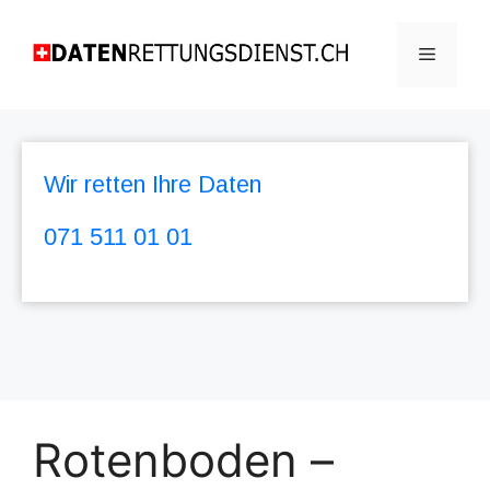
Wir retten Ihre Daten
071 511 01 01
Rotenboden –