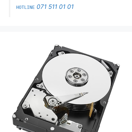
071 511 01 01
HOTLINE