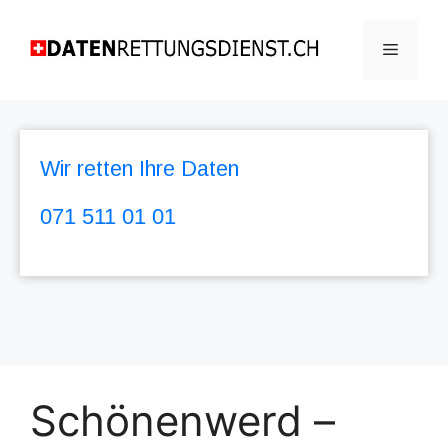
Wir retten Ihre Daten
071 511 01 01
Schönenwerd –