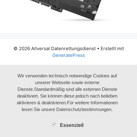
© 2026 Allversal Datenrettungsdienst
• Erstellt mit
GeneratePress
Wir verwenden technisch notwendige Cookies auf
unserer Webseite sowie externe
Dienste.Standardmäßig sind alle externen Dienste
deaktiviert. Sie können diese jedoch nach belieben
aktivieren & deaktivieren.Für weitere Informationen
lesen Sie unsere Datenschutzbestimmungen.
Essenziell