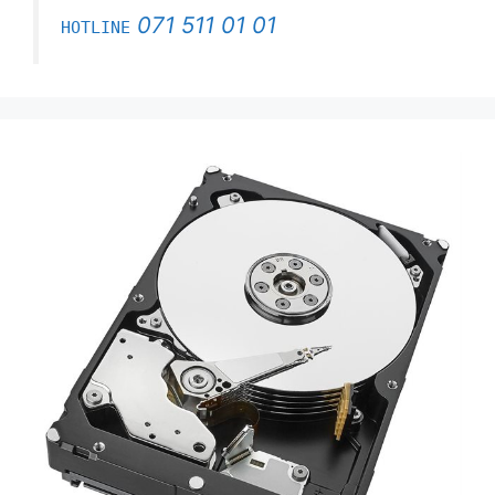
071 511 01 01
HOTLINE