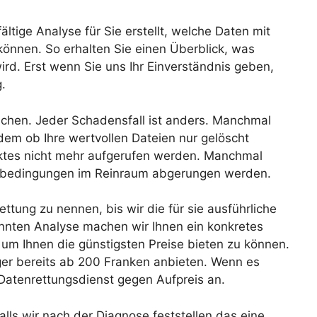
ältige Analyse für Sie erstellt, welche Daten mit
önnen. So erhalten Sie einen Überblick, was
ird. Erst wenn Sie uns Ihr Einverständnis geben,
.
lichen. Jeder Schadensfall ist anders. Manchmal
dem ob Ihre wertvollen Dateien nur gelöscht
ktes nicht mehr aufgerufen werden. Manchmal
rbedingungen im Reinraum abgerungen werden.
ttung zu nennen, bis wir die für sie ausführliche
nten Analyse machen wir Ihnen ein konkretes
um Ihnen die günstigsten Preise bieten zu können.
ger bereits ab 200 Franken anbieten. Wenn es
 Datenrettungsdienst gegen Aufpreis an.
lls wir nach der Diagnose feststellen das eine