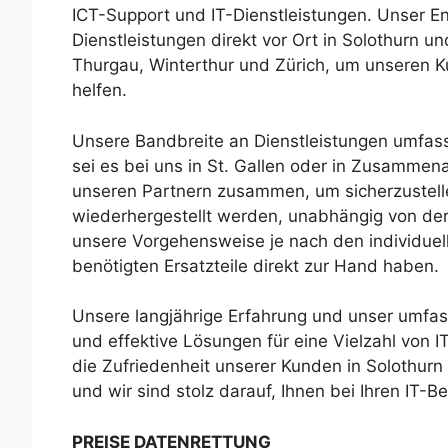
ICT-Support und IT-Dienstleistungen. Unser En
Dienstleistungen direkt vor Ort in Solothurn u
Thurgau, Winterthur und Zürich, um unseren K
helfen.
Unsere Bandbreite an Dienstleistungen umfass
sei es bei uns in St. Gallen oder in Zusammen
unseren Partnern zusammen, um sicherzustellen
wiederhergestellt werden, unabhängig von der
unsere Vorgehensweise je nach den individuel
benötigten Ersatzteile direkt zur Hand haben.
Unsere langjährige Erfahrung und unser umfa
und effektive Lösungen für eine Vielzahl von I
die Zufriedenheit unserer Kunden in Solothurn
und wir sind stolz darauf, Ihnen bei Ihren IT-B
PREISE DATENRETTUNG