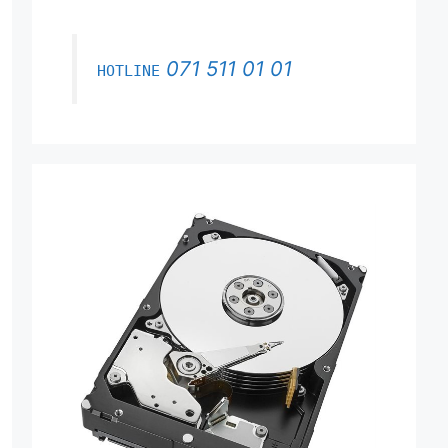
071 511 01 01
HOTLINE