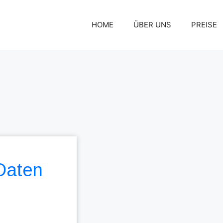
HOME
ÜBER UNS
PREISE
 Daten