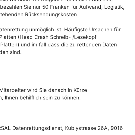
 bezahlen Sie nur 50 Franken für Aufwand, Logistik,
tstehenden Rücksendungskosten.
Datenrettung unmöglich ist. Häufigste Ursachen für
 Platten (Head Crash Schreib- /Lesekopf
latten) und im fall dass die zu rettenden Daten
den sind.
 Mitarbeiter wird Sie danach in Kürze
 Ihnen behilflich sein zu können.
RSAL Datenrettungsdienst, Kublystrasse 26A, 9016