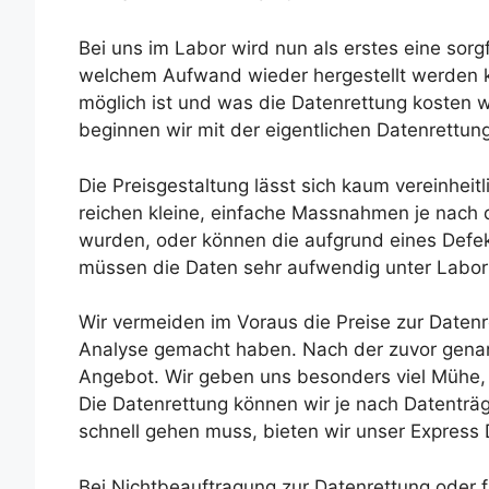
Bei uns im Labor wird nun als erstes eine sorgf
welchem Aufwand wieder hergestellt werden k
möglich ist und was die Datenrettung kosten w
beginnen wir mit der eigentlichen Datenrettung
Die Preisgestaltung lässt sich kaum vereinheit
reichen kleine, einfache Massnahmen je nach 
wurden, oder können die aufgrund eines Defe
müssen die Daten sehr aufwendig unter Labo
Wir vermeiden im Voraus die Preise zur Datenre
Analyse gemacht haben. Nach der zuvor genan
Angebot. Wir geben uns besonders viel Mühe, 
Die Datenrettung können wir je nach Datenträ
schnell gehen muss, bieten wir unser Express
Bei Nichtbeauftragung zur Datenrettung oder fa