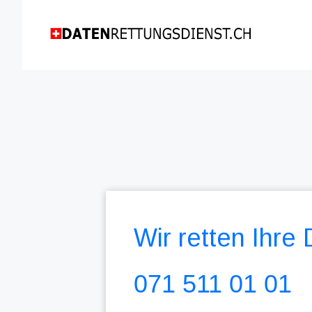
Wir retten Ihre
071 511 01 01