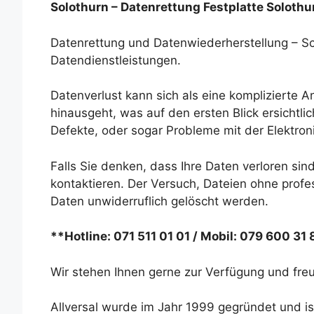
Solothurn – Datenrettung Festplatte Soloth
Datenrettung und Datenwiederherstellung – Sch
Datendienstleistungen.
Datenverlust kann sich als eine komplizierte 
hinausgeht, was auf den ersten Blick ersichtli
Defekte, oder sogar Probleme mit der Elektron
Falls Sie denken, dass Ihre Daten verloren sind
kontaktieren. Der Versuch, Dateien ohne profes
Daten unwiderruflich gelöscht werden.
**Hotline: 071 511 01 01 / Mobil: 079 600 31
Wir stehen Ihnen gerne zur Verfügung und freu
Allversal wurde im Jahr 1999 gegründet und is