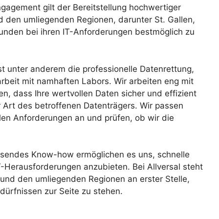
gagement gilt der Bereitstellung hochwertiger
nd den umliegenden Regionen, darunter St. Gallen,
unden bei ihren IT-Anforderungen bestmöglich zu
t unter anderem die professionelle Datenrettung,
arbeit mit namhaften Labors. Wir arbeiten eng mit
, dass Ihre wertvollen Daten sicher und effizient
 Art des betroffenen Datenträgers. Wir passen
len Anforderungen an und prüfen, ob wir die
ssendes Know-how ermöglichen es uns, schnelle
T-Herausforderungen anzubieten. Bei Allversal steht
 und den umliegenden Regionen an erster Stelle,
edürfnissen zur Seite zu stehen.