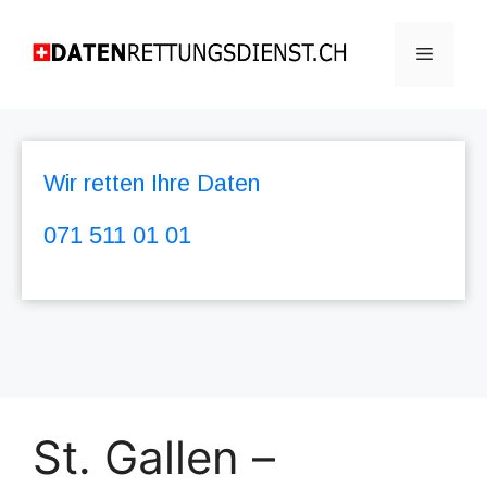
Wir retten Ihre Daten
071 511 01 01
St. Gallen –