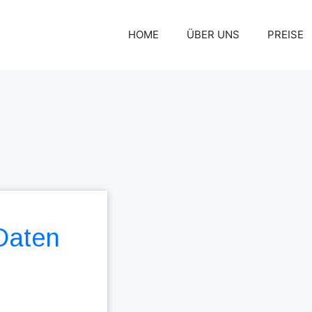
HOME
ÜBER UNS
PREISE
 Daten