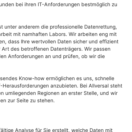
unden bei ihren IT-Anforderungen bestmöglich zu
t unter anderem die professionelle Datenrettung,
arbeit mit namhaften Labors. Wir arbeiten eng mit
, dass Ihre wertvollen Daten sicher und effizient
 Art des betroffenen Datenträgers. Wir passen
len Anforderungen an und prüfen, ob wir die
ssendes Know-how ermöglichen es uns, schnelle
T-Herausforderungen anzubieten. Bei Allversal steht
en umliegenden Regionen an erster Stelle, und wir
sen zur Seite zu stehen.
ältige Analyse für Sie erstellt, welche Daten mit