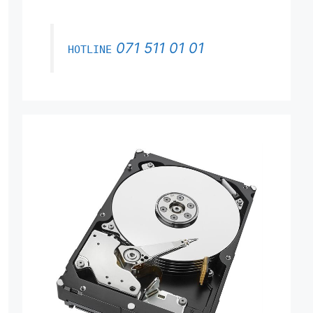
071 511 01 01
HOTLINE