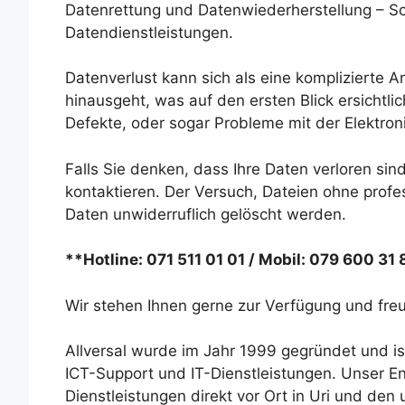
Datenrettung und Datenwiederherstellung – Sch
Datendienstleistungen.
Datenverlust kann sich als eine komplizierte 
hinausgeht, was auf den ersten Blick ersichtli
Defekte, oder sogar Probleme mit der Elektron
Falls Sie denken, dass Ihre Daten verloren sind
kontaktieren. Der Versuch, Dateien ohne profes
Daten unwiderruflich gelöscht werden.
**Hotline: 071 511 01 01 / Mobil: 079 600 31
Wir stehen Ihnen gerne zur Verfügung und freu
Allversal wurde im Jahr 1999 gegründet und is
ICT-Support und IT-Dienstleistungen. Unser En
Dienstleistungen direkt vor Ort in Uri und den