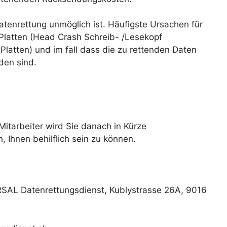
Datenrettung unmöglich ist. Häufigste Ursachen für
 Platten (Head Crash Schreib- /Lesekopf
latten) und im fall dass die zu rettenden Daten
den sind.
 Mitarbeiter wird Sie danach in Kürze
 Ihnen behilflich sein zu können.
RSAL Datenrettungsdienst, Kublystrasse 26A, 9016