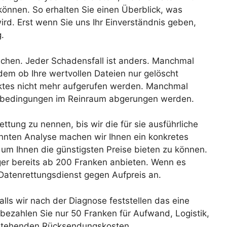
önnen. So erhalten Sie einen Überblick, was
ird. Erst wenn Sie uns Ihr Einverständnis geben,
.
lichen. Jeder Schadensfall ist anders. Manchmal
dem ob Ihre wertvollen Dateien nur gelöscht
ktes nicht mehr aufgerufen werden. Manchmal
rbedingungen im Reinraum abgerungen werden.
ttung zu nennen, bis wir die für sie ausführliche
nten Analyse machen wir Ihnen ein konkretes
um Ihnen die günstigsten Preise bieten zu können.
ger bereits ab 200 Franken anbieten. Wenn es
 Datenrettungsdienst gegen Aufpreis an.
lls wir nach der Diagnose feststellen das eine
 bezahlen Sie nur 50 Franken für Aufwand, Logistik,
tstehenden Rücksendungskosten.