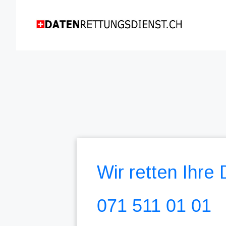
Wir retten Ihre
071 511 01 01