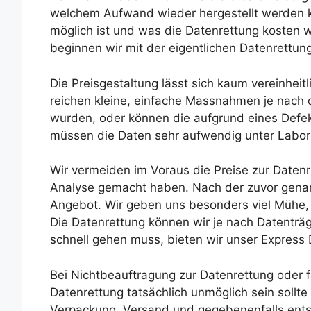
welchem Aufwand wieder hergestellt werden k
möglich ist und was die Datenrettung kosten w
beginnen wir mit der eigentlichen Datenrettung
Die Preisgestaltung lässt sich kaum vereinheit
reichen kleine, einfache Massnahmen je nach 
wurden, oder können die aufgrund eines Defe
müssen die Daten sehr aufwendig unter Labo
Wir vermeiden im Voraus die Preise zur Datenre
Analyse gemacht haben. Nach der zuvor genan
Angebot. Wir geben uns besonders viel Mühe, 
Die Datenrettung können wir je nach Datenträ
schnell gehen muss, bieten wir unser Express
Bei Nichtbeauftragung zur Datenrettung oder fa
Datenrettung tatsächlich unmöglich sein sollte
Verpackung, Versand und gegebenenfalls en