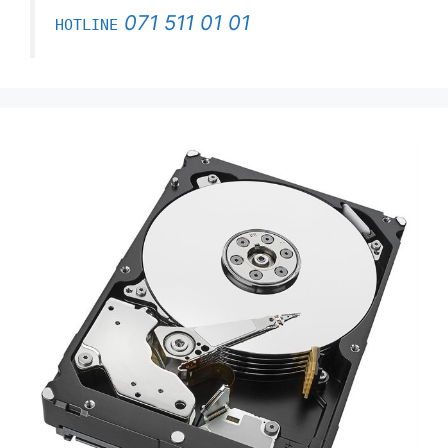
071 511 01 01
HOTLINE