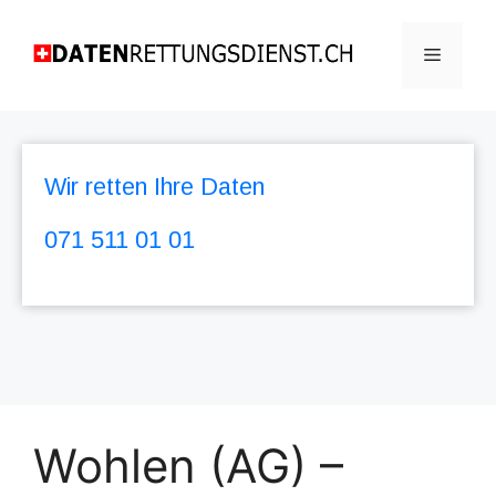
Wir retten Ihre Daten
071 511 01 01
Wohlen (AG) –